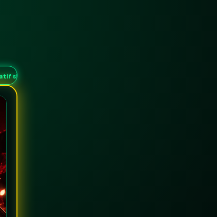
acor gampang menang maxwin hari ini.